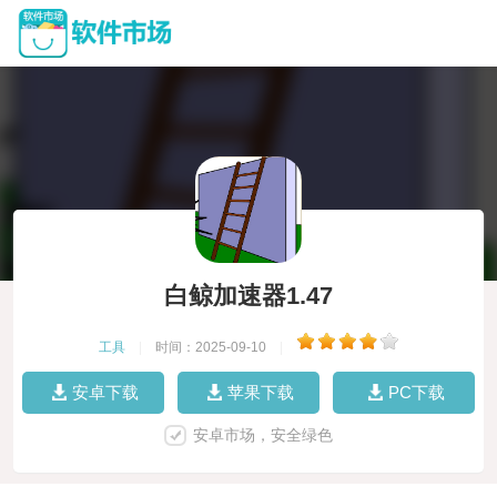
白鲸加速器1.47
工具
|
时间：2025-09-10
|
安卓下载
苹果下载
PC下载
安卓市场，安全绿色