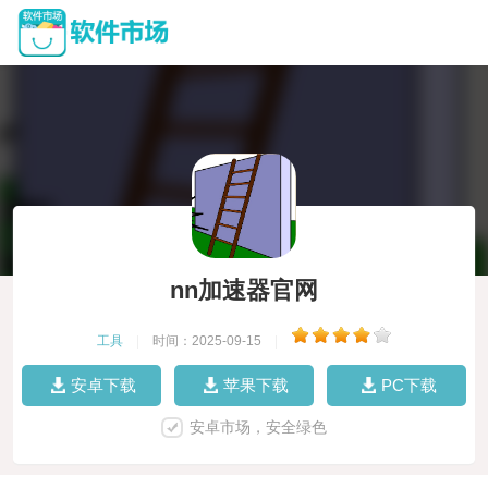
nn加速器官网
工具
|
时间：2025-09-15
|
安卓下载
苹果下载
PC下载
安卓市场，安全绿色