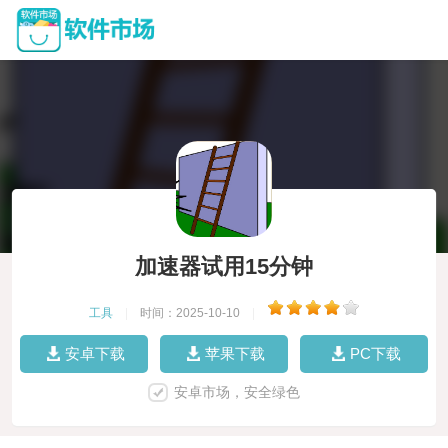
加速器试用15分钟
工具
|
时间：2025-10-10
|
安卓下载
苹果下载
PC下载
安卓市场，安全绿色