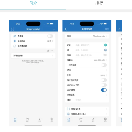
简介
排行