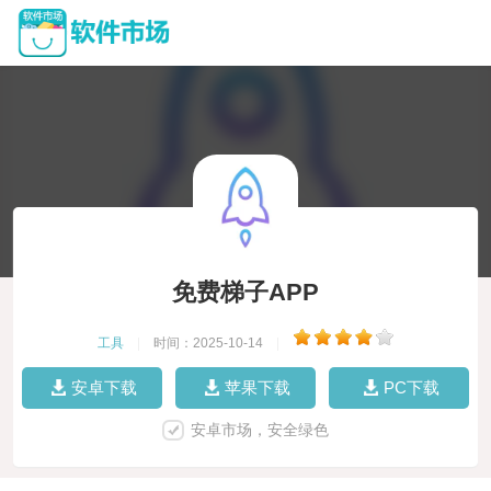
免费梯子APP
工具
|
时间：2025-10-14
|
安卓下载
苹果下载
PC下载
安卓市场，安全绿色