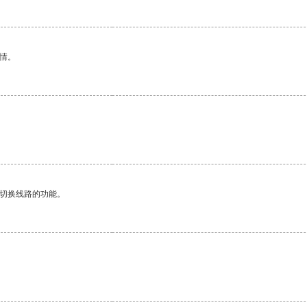
情。
动切换线路的功能。